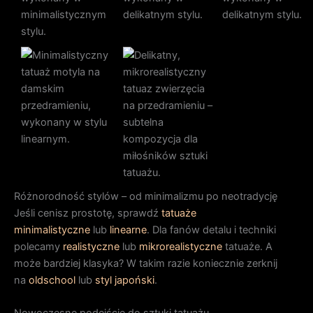
Różnorodność stylów – od minimalizmu po neotradycję
Jeśli cenisz prostotę, sprawdź
tatuaże
minimalistyczne
lub
linearne
. Dla fanów detalu i techniki
polecamy
realistyczne
lub
mikrorealistyczne
tatuaże. A
może bardziej klasyka? W takim razie koniecznie zerknij
na
oldschool
lub
styl japoński
.