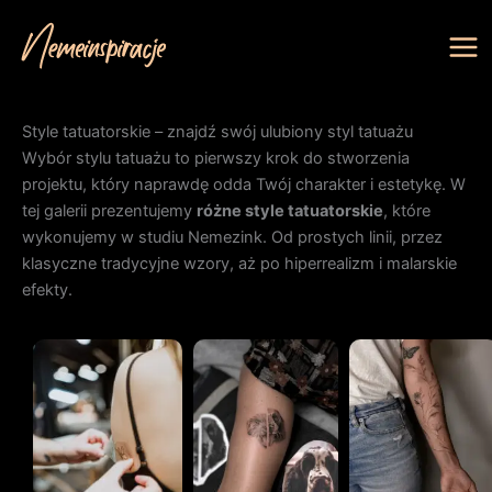
Przejdź
do
treści
Style tatuatorskie – znajdź swój ulubiony styl tatuażu
Wybór stylu tatuażu to pierwszy krok do stworzenia
projektu, który naprawdę odda Twój charakter i estetykę. W
tej galerii prezentujemy
różne style tatuatorskie
, które
wykonujemy w studiu Nemezink. Od prostych linii, przez
klasyczne tradycyjne wzory, aż po hiperrealizm i malarskie
efekty.