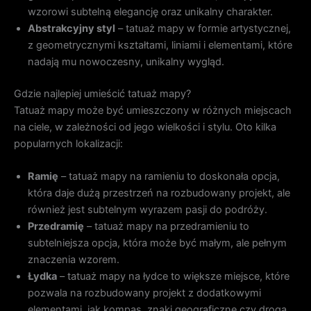
wzorowi subtelną elegancję oraz unikalny charakter.
Abstrakcyjny styl
– tatuaż mapy w formie artystycznej,
z geometrycznymi kształtami, liniami i elementami, które
nadają mu nowoczesny, unikalny wygląd.
Gdzie najlepiej umieścić tatuaż mapy?
Tatuaż mapy może być umieszczony w różnych miejscach
na ciele, w zależności od jego wielkości i stylu. Oto kilka
popularnych lokalizacji:
Ramię
– tatuaż mapy na ramieniu to doskonała opcja,
która daje dużą przestrzeń na rozbudowany projekt, ale
również jest subtelnym wyrazem pasji do podróży.
Przedramię
– tatuaż mapy na przedramieniu to
subtelniejsza opcja, która może być małym, ale pełnym
znaczenia wzorem.
Łydka
– tatuaż mapy na łydce to większe miejsce, które
pozwala na rozbudowany projekt z dodatkowymi
elementami, jak kompas, znaki geograficzne czy droga.