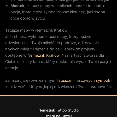
Mostek
– tatuaż mapy w okolicach mostka to subtelna
opcja, która może symbolizować kierunek, jaki osoba
chce obrać w życiu.
Tatuaże mapy w Nemezink Kraków
Jeśli chcesz wykonać tatuaż mapy, który będzie
odzwierciedlał Twoją miłość do podróży, odkrywania
nowych miejsc i dążenia do celu, sprawdź projekty
dostępne w
Nemezink Kraków
. Nasi artyści stworzą dla
Ciebie unikalny tatuaż, który doskonale wyrazi Twoje pasje i
emocje.
Zainspiruj się również innymi
tatuażami niszowych symboli
i
znajdź wzór, który najlepiej odzwierciedli Twoją osobowość.
Nemezink Tattoo Studio
Dziara na Chwilę