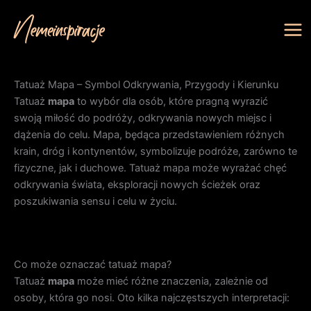
Przejdź
do
treści
Tatuaż Mapa – Symbol Odkrywania, Przygody i Kierunku
Tatuaż
mapa
to wybór dla osób, które pragną wyrazić
swoją miłość do podróży, odkrywania nowych miejsc i
dążenia do celu. Mapa, będąca przedstawieniem różnych
krain, dróg i kontynentów, symbolizuje podróże, zarówno te
fizyczne, jak i duchowe. Tatuaż mapa może wyrażać chęć
odkrywania świata, eksploracji nowych ścieżek oraz
poszukiwania sensu i celu w życiu.
Co może oznaczać tatuaż mapa?
Tatuaż
mapa
może mieć różne znaczenia, zależnie od
osoby, która go nosi. Oto kilka najczęstszych interpretacji: