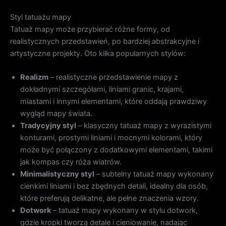
Styl tatuażu mapy
Tatuaż mapy może przybierać różne formy, od
realistycznych przedstawień, po bardziej abstrakcyjne i
artystyczne projekty. Oto kilka popularnych stylów:
Realizm
– realistyczne przedstawienie mapy z
dokładnymi szczegółami, liniami granic, krajami,
miastami i innymi elementami, które oddają prawdziwy
wygląd mapy świata.
Tradycyjny styl
– klasyczny tatuaż mapy z wyrazistymi
konturami, prostymi liniami i mocnymi kolorami, który
może być połączony z dodatkowymi elementami, takimi
jak kompas czy róża wiatrów.
Minimalistyczny styl
– subtelny tatuaż mapy wykonany
cienkimi liniami i bez zbędnych detali, idealny dla osób,
które preferują delikatne, ale pełne znaczenia wzory.
Dotwork
– tatuaż mapy wykonany w stylu dotwork,
gdzie kropki tworzą detale i cieniowanie, nadając