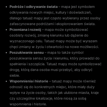
Podróże i odkrywanie świata
– mapa jest symbolem
odkrywania nowych miejsc, kultury i doświadczeń,
dlatego tatuaż mapy jest często wybierany przez osoby
zafascynowane podróżami i eksplorowaniem świata.
Przemiana i rozwój
– mapa może symbolizować
osobisty rozwój, zmianę kierunku lub dążenie do
wyznaczonego celu. Tatuaż mapy może być wyrazem
chęci zmiany w życiu i otwartości na nowe możliwości.
Poszukiwanie sensu
– mapa to także symbol
poszukiwania sensu życia i kierunku, który prowadzi do
spełnienia i szczęścia. Tatuaż mapy może symbolizować
drogę, którą dana osoba musi przebyć, aby odkryć
siebie.
Wspomnienia i historie
– tatuaż mapy może również
odnosić się do konkretnych miejsc, które miały duży
wpływ na życie osoby, takich jak ulubione miasta, kraje
czy szczególne lokalizacje, które niosą za sobą
wspomnienia i historie.