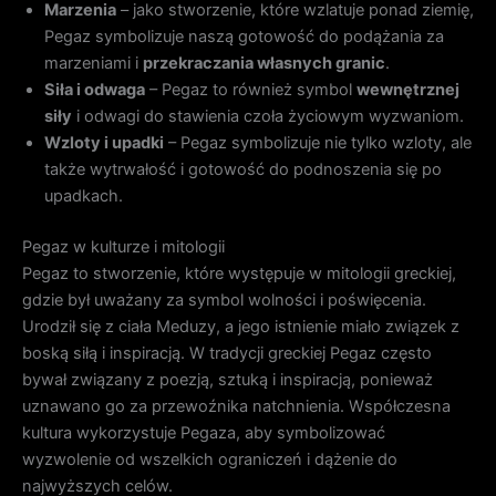
Marzenia
– jako stworzenie, które wzlatuje ponad ziemię,
Pegaz symbolizuje naszą gotowość do podążania za
marzeniami i
przekraczania własnych granic
.
Siła i odwaga
– Pegaz to również symbol
wewnętrznej
siły
i odwagi do stawienia czoła życiowym wyzwaniom.
Wzloty i upadki
– Pegaz symbolizuje nie tylko wzloty, ale
także wytrwałość i gotowość do podnoszenia się po
upadkach.
Pegaz w kulturze i mitologii
Pegaz to stworzenie, które występuje w mitologii greckiej,
gdzie był uważany za symbol wolności i poświęcenia.
Urodził się z ciała Meduzy, a jego istnienie miało związek z
boską siłą i inspiracją. W tradycji greckiej Pegaz często
bywał związany z poezją, sztuką i inspiracją, ponieważ
uznawano go za przewoźnika natchnienia. Współczesna
kultura wykorzystuje Pegaza, aby symbolizować
wyzwolenie od wszelkich ograniczeń i dążenie do
najwyższych celów.