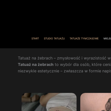
Przejdź
do
treści
START
STUDIO TATUAŻU
TATUAŻE TYMCZASOWE
MIEJS
Tatuaż na żebrach – zmysłowość i wyrazistość 
Tatuaż na żebrach
to wybór dla osób, które cen
niezwykle estetycznie – zwłaszcza w formie nap