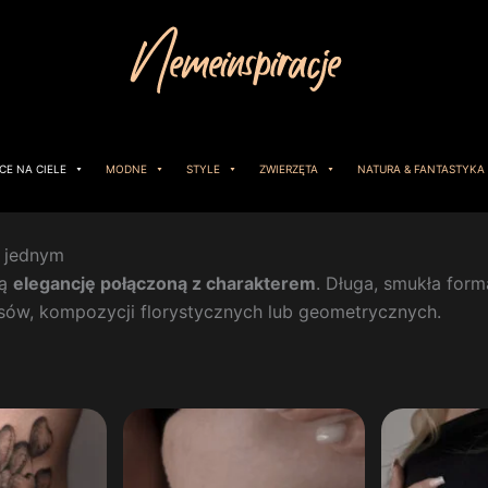
CE NA CIELE
MODNE
STYLE
ZWIERZĘTA
NATURA & FANTASTYKA
w jednym
ią
elegancję połączoną z charakterem
. Długa, smukła forma
isów, kompozycji florystycznych lub geometrycznych.