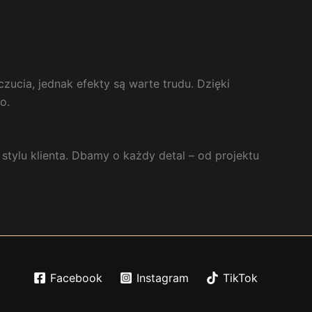
zucia, jednak efekty są warte trudu. Dzięki
o.
tylu klienta. Dbamy o każdy detal – od projektu
Facebook
Instagram
TikTok