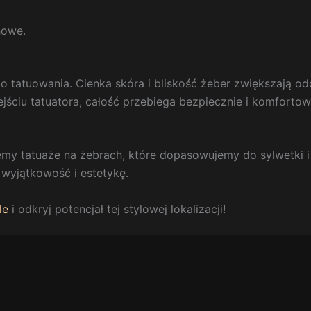
howe.
o tatuowania. Cienka skóra i bliskość żeber zwiększają odc
jściu tatuatora, całość przebiega bezpiecznie i komfortow
y tatuaże na żebrach, które dopasowujemy do sylwetki i s
 wyjątkowość i estetykę.
le
i odkryj potencjał tej stylowej lokalizacji!