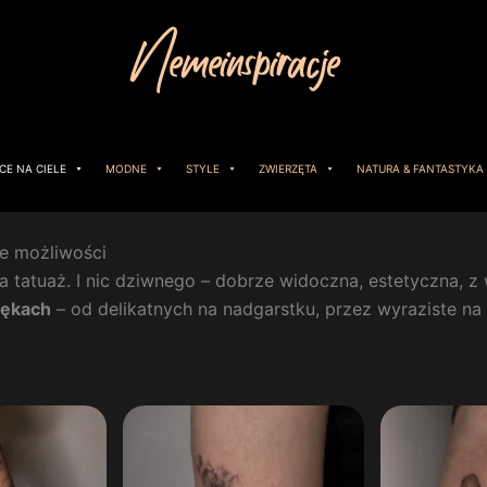
CE NA CIELE
MODNE
STYLE
ZWIERZĘTA
NATURA & FANTASTYKA
ne możliwości
na tatuaż. I nic dziwnego – dobrze widoczna, estetyczna,
rękach
– od delikatnych na nadgarstku, przez wyraziste na