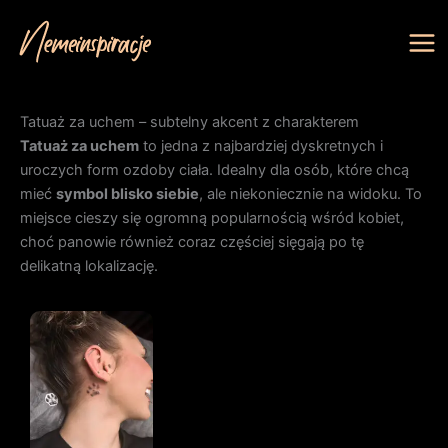
Przejdź
do
treści
Tatuaż za uchem – subtelny akcent z charakterem
Tatuaż za uchem
to jedna z najbardziej dyskretnych i
uroczych form ozdoby ciała. Idealny dla osób, które chcą
mieć
symbol blisko siebie
, ale niekoniecznie na widoku. To
miejsce cieszy się ogromną popularnością wśród kobiet,
choć panowie również coraz częściej sięgają po tę
delikatną lokalizację.