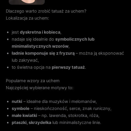
Dlaczego warto zrobić tatuaż za uchem?
Lokalizacja za uchem:
jest
dyskretna i kobieca
,
nadaje się idealnie do
symbolicznych lub
minimalistycznych wzorów
,
ładnie komponuje się z fryzurą
– można ją eksponować
lub zakrywać,
to świetna opcja na
pierwszy tatuaż
.
Popularne wzory za uchem
Najczęściej wybierane motywy to:
nutki
– idealne dla muzyków i melomanów,
symbole
– nieskończoność, serce, znak runiczny,
małe kwiatki
– np. lawenda, stokrotka, róża,
ptaszki, skrzydełka
lub minimalistyczne linie.