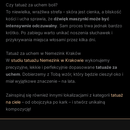
Czy tatuaż za uchem boli?
To niewielka, wrażliwa strefa – skóra jest cienka, a bliskość
kości i ucha sprawia, że
dźwięk maszynki może być
intensywnie odczuwalny
. Sam proces trwa jednak bardzo
krótko. Po zabiegu warto unikać noszenia słuchawek i
przykrywania miejsca włosami przez kilka dni.
Tatuaż za uchem w Nemezink Kraków
W
studiu tatuażu Nemezink w Krakowie
wykonujemy
precyzyjne, lekkie i perfekcyjnie dopasowane
tatuaże za
uchem
. Dobierzemy z Tobą wzór, który będzie cieszył oko i
miał wyjątkowe znaczenie – na lata.
Zainspiruj się również innymi lokalizacjami z kategorii
tatuaż
na ciele
– od obojczyka po kark – i stwórz unikalną
kompozycję!