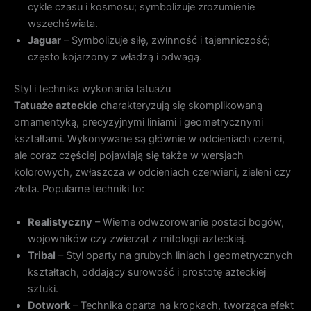
cykle czasu i kosmosu; symbolizuje zrozumienie
wszechświata.
Jaguar
– Symbolizuje siłę, zwinność i tajemniczość;
często kojarzony z władzą i odwagą.
Styl i technika wykonania tatuażu
Tatuaże azteckie
charakteryzują się skomplikowaną
ornamentyką, precyzyjnymi liniami i geometrycznymi
kształtami. Wykonywane są głównie w odcieniach czerni,
ale coraz częściej pojawiają się także w wersjach
kolorowych, zwłaszcza w odcieniach czerwieni, zieleni czy
złota. Popularne techniki to:
Realistyczny
– Wierne odwzorowanie postaci bogów,
wojowników czy zwierząt z mitologii azteckiej.
Tribal
– Styl oparty na grubych liniach i geometrycznych
kształtach, oddający surowość i prostotę azteckiej
sztuki.
Dotwork
– Technika oparta na kropkach, tworząca efekt