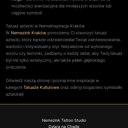
możliwości aranżacyjne dla mniejszych wzorów lub
ciągów symboli.
Tatuaż aztecki w Nemeinspiracje Kraków
W
Nemezink Kraków
pomożemy Ci stworzyć tatuaż
aztecki, który będzie odzwierciedlał Twoje zainteresowania,
wartości i indywidualny styl. Niezależnie od wybranego
wzoru czy techniki, zadbamy o każdy detal, aby Twój tatuaż
był nie tylko estetyczny, ale także pełen głębokiego
znaczenia.
Odwiedź naszą stronę i poznaj inne inspiracje w
kategorii
Tatuaże Kulturowe
oraz odkryj bogactwo symboliki
azteckiej!
Nemezink Tattoo Studio
Dziara na Chwilę