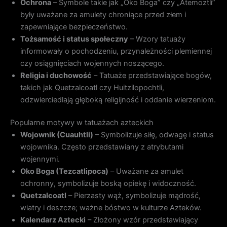
Ochrona
– Symbole takie jak „Oko Boga” czy „Atemoztli”
były uważane za amulety chroniące przed złem i
zapewniające bezpieczeństwo.
Tożsamość i status społeczny
– Wzory tatuaży
informowały o pochodzeniu, przynależności plemiennej
czy osiągnięciach wojennych noszącego.
Religia i duchowość
– Tatuaże przedstawiające bogów,
takich jak Quetzalcoatl czy Huitzilopochtli,
odzwierciedlają głęboką religijność i oddanie wierzeniom.
Popularne motywy w tatuażach azteckich
Wojownik (Cuauhtli)
– Symbolizuje siłę, odwagę i status
wojownika. Często przedstawiany z atrybutami
wojennymi.
Oko Boga (Tezcatlipoca)
– Uważane za amulet
ochronny, symbolizuje boską opiekę i widoczność.
Quetzalcoatl
– Pierzasty wąż, symbolizuje mądrość,
wiatry i deszcze; ważne bóstwo w kulturze Azteków.
Kalendarz Aztecki
– Złożony wzór przedstawiający