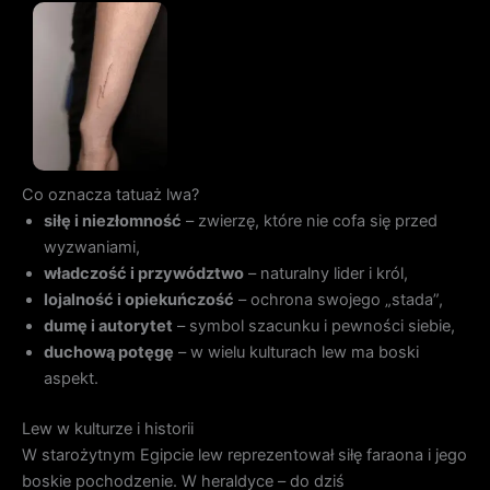
Co oznacza tatuaż lwa?
siłę i niezłomność
– zwierzę, które nie cofa się przed
wyzwaniami,
władczość i przywództwo
– naturalny lider i król,
lojalność i opiekuńczość
– ochrona swojego „stada”,
dumę i autorytet
– symbol szacunku i pewności siebie,
duchową potęgę
– w wielu kulturach lew ma boski
aspekt.
Lew w kulturze i historii
W starożytnym Egipcie lew reprezentował siłę faraona i jego
boskie pochodzenie. W heraldyce – do dziś