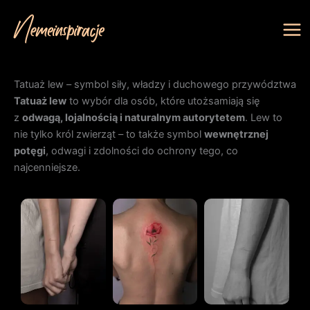
Przejdź
do
treści
Tatuaż lew – symbol siły, władzy i duchowego przywództwa
Tatuaż lew
to wybór dla osób, które utożsamiają się
z
odwagą, lojalnością i naturalnym autorytetem
. Lew to
nie tylko król zwierząt – to także symbol
wewnętrznej
potęgi
, odwagi i zdolności do ochrony tego, co
najcenniejsze.