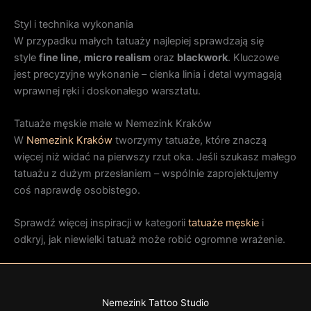
Styl i technika wykonania
W przypadku małych tatuaży najlepiej sprawdzają się
style
fine line
,
micro realism
oraz
blackwork
. Kluczowe
jest precyzyjne wykonanie – cienka linia i detal wymagają
wprawnej ręki i doskonałego warsztatu.
Tatuaże męskie małe w Nemezink Kraków
W
Nemezink Kraków
tworzymy tatuaże, które znaczą
więcej niż widać na pierwszy rzut oka. Jeśli szukasz małego
tatuażu z dużym przesłaniem – wspólnie zaprojektujemy
coś naprawdę osobistego.
Sprawdź więcej inspiracji w kategorii
tatuaże męskie
i
odkryj, jak niewielki tatuaż może robić ogromne wrażenie.
Nemezink Tattoo Studio