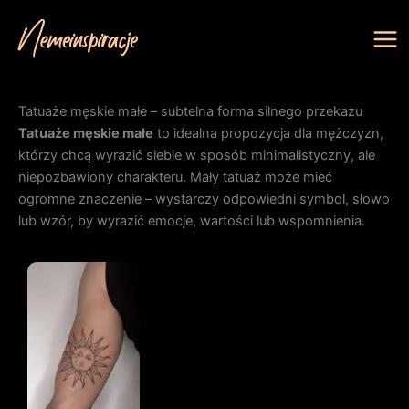
Przejdź
do
treści
Tatuaże męskie małe – subtelna forma silnego przekazu
Tatuaże męskie małe
to idealna propozycja dla mężczyzn,
którzy chcą wyrazić siebie w sposób minimalistyczny, ale
niepozbawiony charakteru. Mały tatuaż może mieć
ogromne znaczenie – wystarczy odpowiedni symbol, słowo
lub wzór, by wyrazić emocje, wartości lub wspomnienia.