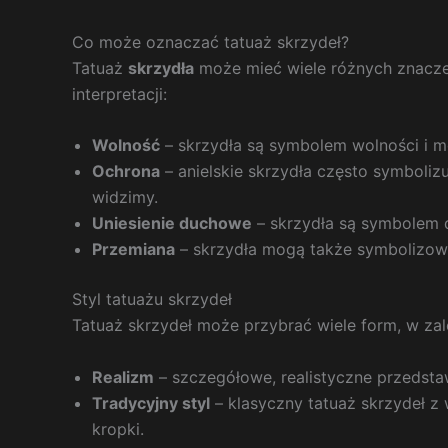
Co może oznaczać tatuaż skrzydeł?
Tatuaż
skrzydła
może mieć wiele różnych znaczeń,
interpretacji:
Wolność
– skrzydła są symbolem wolności i m
Ochrona
– anielskie skrzydła często symbolizu
widzimy.
Uniesienie duchowe
– skrzydła są symbolem 
Przemiana
– skrzydła mogą także symbolizować
Styl tatuażu skrzydeł
Tatuaż skrzydeł może przybrać wiele form, w zal
Realizm
– szczegółowe, realistyczne przedstawie
Tradycyjny styl
– klasyczny tatuaż skrzydeł z 
kropki.