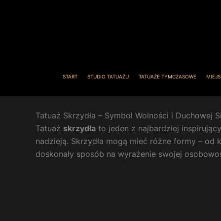
Przejdź
do
treści
START
STUDIO TATUAŻU
TATUAŻE TYMCZASOWE
MIEJS
Tatuaż Skrzydła – Symbol Wolności i Duchowej Si
Tatuaż
skrzydła
to jeden z najbardziej inspirują
nadzieją. Skrzydła mogą mieć różne formy – od k
doskonały sposób na wyrażenie swojej osobowości