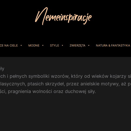
CE NA CIELE
MODNE
STYLE
ZWIERZĘTA
NATURA & FANTASTYKA
ły
cych i pełnych symboliki wzorów, który od wieków kojarzy s
lasycznych, ptasich skrzydeł, przez anielskie motywy, aż 
, pragnienia wolności oraz duchowej siły.