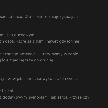
ciel tatuażu. Oto niektóre z najczęstszych
ym, jak i duchowym.
ch osób, które są z nami, nawet gdy ich nie
iczonego potencjału, który mamy w sobie.
cie z jednej fazy do drugiej.
 stylów, w jakich można wykonać ten wzór:
i cieni.
o z dodatkowymi symbolami, jak serca, krzyże czy