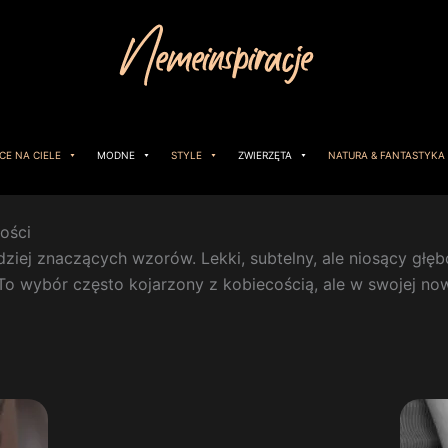
CE NA CIELE
MODNE
STYLE
ZWIERZĘTA
NATURA & FANTASTYKA
ości
rdziej znaczących wzorów. Lekki, subtelny, ale niosący gł
 To wybór często kojarzony z kobiecością, ale w swojej now