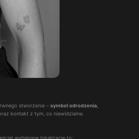
barwnego stworzenia –
symbol odrodzenia,
raz kontakt z tym, co niewidzialne.
ciej wybierane lokalizacje to: