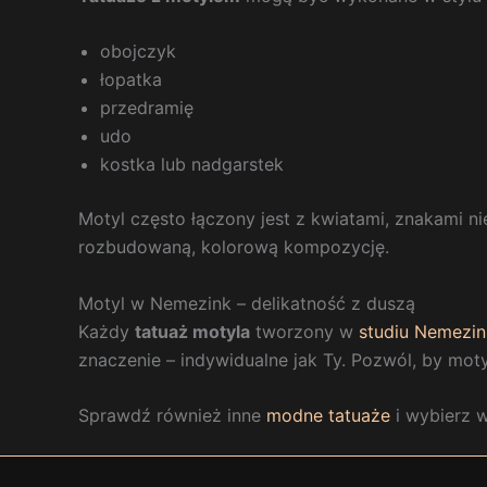
obojczyk
łopatka
przedramię
udo
kostka lub nadgarstek
Motyl często łączony jest z kwiatami, znakami n
rozbudowaną, kolorową kompozycję.
Motyl w Nemezink – delikatność z duszą
Każdy
tatuaż motyla
tworzony w
studiu Nemezin
znaczenie – indywidualne jak Ty. Pozwól, by moty
Sprawdź również inne
modne tatuaże
i wybierz w