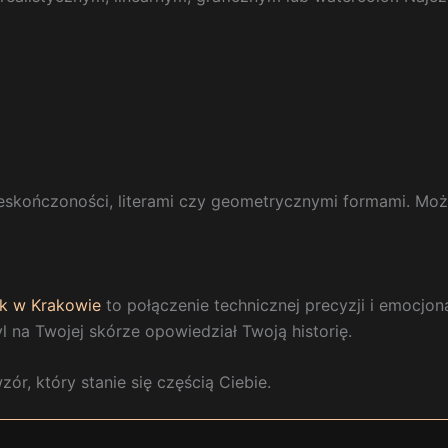
ieskończoności, literami czy geometrycznymi formami. Moż
k w Krakowie
to połączenie technicznej precyzji i emocjo
l na Twojej skórze opowiedział Twoją historię.
zór, który stanie się częścią Ciebie.