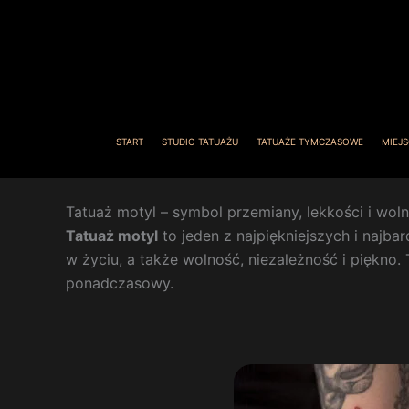
Przejdź
do
treści
START
STUDIO TATUAŻU
TATUAŻE TYMCZASOWE
MIEJS
Tatuaż motyl – symbol przemiany, lekkości i woln
Tatuaż motyl
to jeden z najpiękniejszych i najba
w życiu, a także wolność, niezależność i piękno.
ponadczasowy.