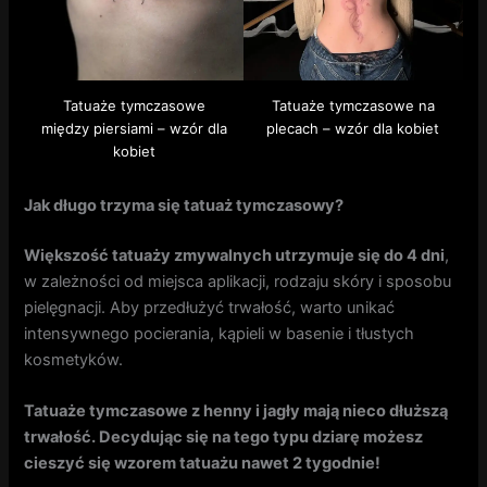
Tatuaże tymczasowe
Tatuaże tymczasowe na
między piersiami – wzór dla
plecach – wzór dla kobiet
kobiet
Jak długo trzyma się tatuaż tymczasowy?
Większość tatuaży zmywalnych utrzymuje się do 4 dni
,
w zależności od miejsca aplikacji, rodzaju skóry i sposobu
pielęgnacji. Aby przedłużyć trwałość, warto unikać
intensywnego pocierania, kąpieli w basenie i tłustych
kosmetyków.
Tatuaże tymczasowe z henny i jagły mają nieco dłuższą
trwałość. Decydując się na tego typu dziarę możesz
cieszyć się wzorem tatuażu nawet 2 tygodnie!