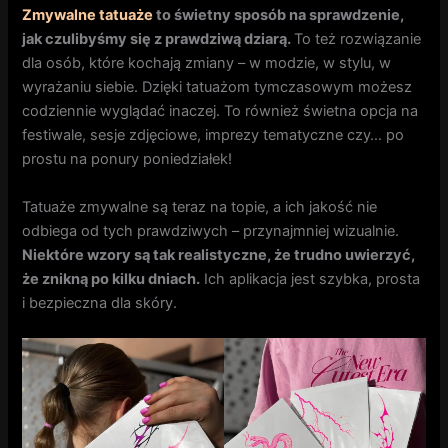
Zmywalne tatuaże
to świetny sposób na sprawdzenie,
jak czulibyśmy się z prawdziwą dziarą.
To też rozwiązanie
dla osób, które kochają zmiany – w modzie, w stylu, w
wyrażaniu siebie. Dzięki tatuażom tymczasowym możesz
codziennie wyglądać inaczej. To również świetna opcja na
festiwale, sesje zdjęciowe, imprezy tematyczne czy… po
prostu na ponury poniedziałek!
Tatuaże zmywalne są teraz na topie, a ich jakość nie
odbiega od tych prawdziwych – przynajmniej wizualnie.
Niektóre wzory są tak realistyczne, że trudno uwierzyć,
że znikną po kilku dniach.
Ich aplikacja jest szybka, prosta
i bezpieczna dla skóry.