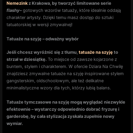
Nemezink
z Krakowa, by tworzyć limitowane serie
flashy
–
gotowych wzorów tatuaży, które idealnie oddają
charakter artysty. Dzięki temu masz dostęp do sztuki
tatuatorskiej w wersji zmywalnej!
Tatuaże na szyję – odważny wybór
Jeśli chcesz wyróżnić się z tłumu,
tatuaże na szyję
to
strzał w dziesiątkę.
To miejsce od zawsze kojarzone z
buntem, stylem i charakterem. W ofercie Dziara Na Chwilę
znajdziesz zmywalne tatuaże na szyję inspirowane stylem
gangsterskim, oldschoolowym, ale też delikatne
minimalistyczne wzory dla tych, którzy lubią balans.
Tatuaże tymczasowe na szyję mogą wyglądać niezwykle
efektownie – wystarczy odpowiednio dobrać fryzurę i
garderobę, by cała stylizacja zyskała zupełnie nowy
wymiar.