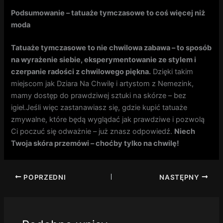
Podsumowanie – tatuaże tymczasowe to coś więcej niż
moda
Tatuaże tymczasowe to nie chwilowa zabawa – to sposób
na wyrażenie siebie, eksperymentowanie ze stylem i
czerpanie radości z chwilowego piękna.
Dzięki takim
miejscom jak Dziara Na Chwilę i artystom z Nemezink,
mamy dostęp do prawdziwej sztuki na skórze – bez
igieł.Jeśli więc zastanawiasz się, gdzie kupić tatuaże
zmywalne, które będą wyglądać jak prawdziwe i pozwolą
Ci poczuć się odważnie – już znasz odpowiedź.
Niech
Twoja skóra przemówi – choćby tylko na chwilę!
POPRZEDNI
NASTĘPNY