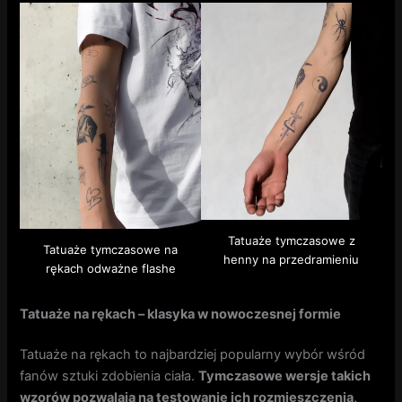
Tatuaże tymczasowe z
Tatuaże tymczasowe na
henny na przedramieniu
rękach odważne flashe
Tatuaże na rękach – klasyka w nowoczesnej formie
Tatuaże na rękach to najbardziej popularny wybór wśród
fanów sztuki zdobienia ciała.
Tymczasowe wersje takich
wzorów pozwalają na testowanie ich rozmieszczenia,