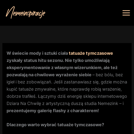
Przejdź
do
treści
W świecie mody i sztuki ciała
tatuaże tymczasowe
zyskały status hitu sezonu. Nie tylko umożliwiają
eksperymentowanie z własnym wizerunkiem, ale też
pozwalają na chwilowe wyrażenie siebie
– bez bólu, bez
igieł i bez zobowiązań. Jeśli zastanawiasz się, gdzie można
kupić tatuaże zmywalne, które naprawdę robią wrażenie,
dobrze trafiłeś. Łączymy dziś energię sklepu internetowego
Dziara Na Chwilę z artystyczną duszą studia Nemezink – i
prezentujemy galerię flashy z charakterem!
Dlaczego warto wybrać tatuaże tymczasowe?