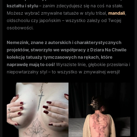
kształtu i stylu
– zanim zdecydujesz się na coś na stałe.
Możesz wybrać zmywalne tatuaże w stylu tribal,
mandali
,
oldschoolu czy japońskim – wszystko zależy od Twojej
osobowości.
Nemezink, znane z autorskich i charakterystycznych
projektów, stworzyło we współpracy z Dziara Na Chwile
kolekcję tatuaży tymczasowych na rękach, które
naprawdę mają to coś!
Wyraziste linie, głębokie przesłania i
niepowtarzalny styl – to wszystko w zmywalnej wersji!