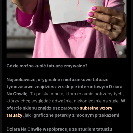
Gdzie można kupić tatuaże zmywalne?
Najciekawsze, oryginalne i nietuzinkowe tatuaże
tymczasowe znajdziesz w sklepie internetowym Dziara
Na Chwilę
. To polska marka, która rozumie potrzeby tych,
którzy chcą wyglądać odważnie, niekoniecznie na stałe.
W
ofercie sklepu znajdziesz zarówno
subtelne wzory
tatuaży,
jak i graficzne petardy z mocnym przekazem!
Dziara Na Chwilę współpracuje ze studiem tatuażu